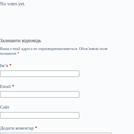
No votes yet.
Залишити відповідь
Ваша e-mail адреса не оприлюднюватиметься.
Обов’язкові поля
позначені
*
Ім’я
*
Email
*
Сайт
Додати коментар
*