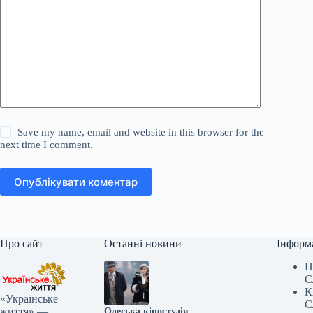
Save my name, email and website in this browser for the
next time I comment.
Опублікувати коментар
Про сайт
Останні новини
Інформ
П
С
К
«Українське
С
життя» —
Одеська кіностудія