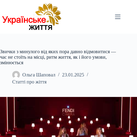
Перейти
до
вмісту
Звички з минулого від яких пора давно відмовитися —
час не стоїть на місці, ритм життя, як і його умови,
змінюється
Ольга Шаповал
23.01.2025
Статті про жіття