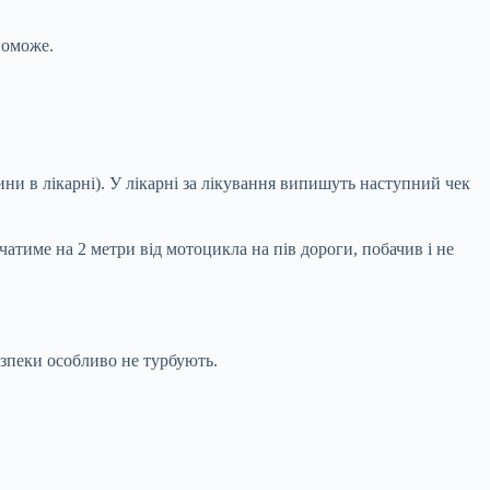
поможе.
ни в лікарні). У лікарні за лікування випишуть наступний чек
атиме на 2 метри від мотоцикла на пів дороги, побачив і не
езпеки особливо не турбують.