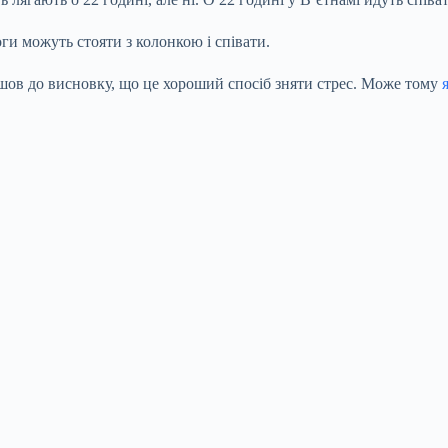
оги можуть стояти з колонкою і співати.
йшов до висновку, що це хороший спосіб зняти стрес. Може тому