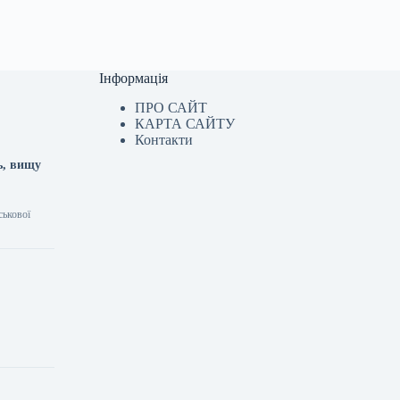
Інформація
ПРО САЙТ
КАРТА САЙТУ
Контакти
ь, вищу
ськової