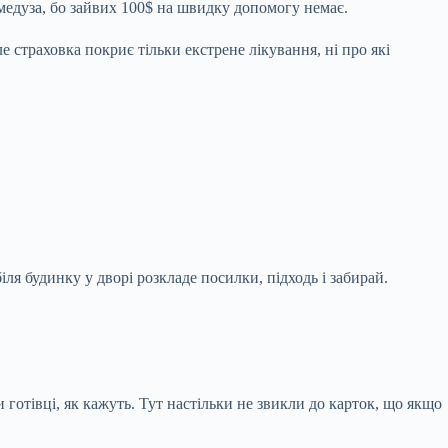
 медуза, бо зайвих 100$ на швидку допомогу немає.
 страховка покриє тільки екстрене лікування, ні про які
іля будинку у дворі розкладе посилки, підходь і забирай.
и готівці, як кажуть. Тут настільки не звикли до карток, що якщо