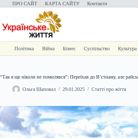
Перейти
ПРО САЙТ
КАРТА САЙТУ
Контакти
до
вмісту
Політика
Війна
Бізнес
Суспільство
Культура
“Так я ще ніколи не помилявся”: Переїхав до В’єтнаму, але райс
Ольга Шаповал
29.01.2025
Статті про жіття