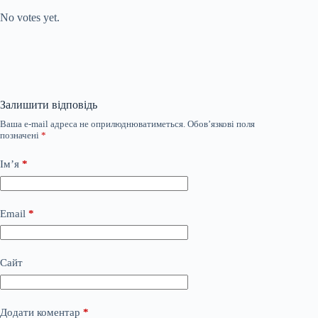
No votes yet.
Залишити відповідь
Ваша e-mail адреса не оприлюднюватиметься.
Обов’язкові поля
позначені
*
Ім’я
*
Email
*
Сайт
Додати коментар
*