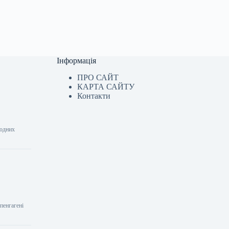
Інформація
ПРО САЙТ
КАРТА САЙТУ
Контакти
модних
пенгагені