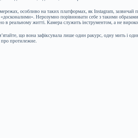
 мережах, особливо на таких платформах, як Instagram, зазвичай
досконалими». Нерозумно порівнювати себе з такими образами. Це
но в реальному житті. Камера служить інструментом, а не вирок
’ятайте, що вона зафіксувала лише один ракурс, одну мить і оди
ь про протилежне.