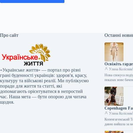
Про сайт
Останні нови
Освіжіть гарде
Уляна Колісник
«Українське життя» — портал про різні
грані буденності українців: здоров'я, красу,
Нова спокуса поді
показах нове бачен
культуру та військові реалії. Ми публікуємо
поради для життя та статті, які
допомагають орієнтуватися в непростий
час. Наша мета — бути опорою для читача
щодня.
Copenhagen Fa
Уляна Колісник
Копенгагенський Т
давно вийшла за м