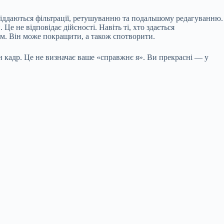
 піддаються фільтрації, ретушуванню та подальшому редагуванню.
 не відповідає дійсності. Навіть ті, хто здається
ом. Він може покращити, а також спотворити.
н кадр. Це не визначає ваше «справжнє я». Ви прекрасні — у