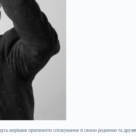
ідусь вирішив припинити спілкування зі своєю родиною та друзям