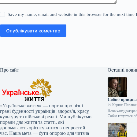
Save my name, email and website in this browser for the next time
Опублікувати коментар
Про сайт
Останні нови
Собко приєднає
Карина Павлюк
«Українське життя» — портал про різні
грані буденності українців: здоров'я, красу,
Нова кандидатура 
Собко готується о
культуру та військові реалії. Ми публікуємо
поради для життя та статті, які
допомагають орієнтуватися в непростий
час. Наша мета — бути опорою для читача