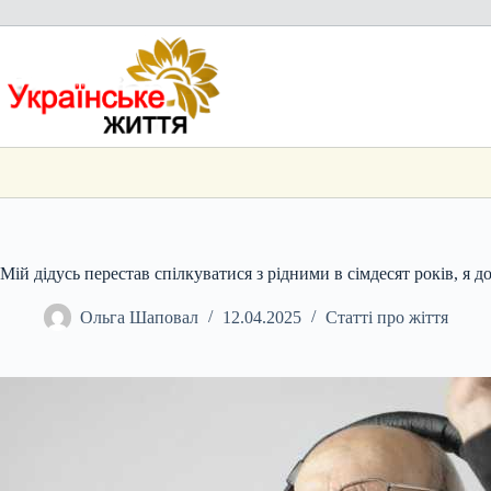
Перейти
до
вмісту
Мій дідусь перестав спілкуватися з рідними в сімдесят років, я д
Ольга Шаповал
12.04.2025
Статті про жіття