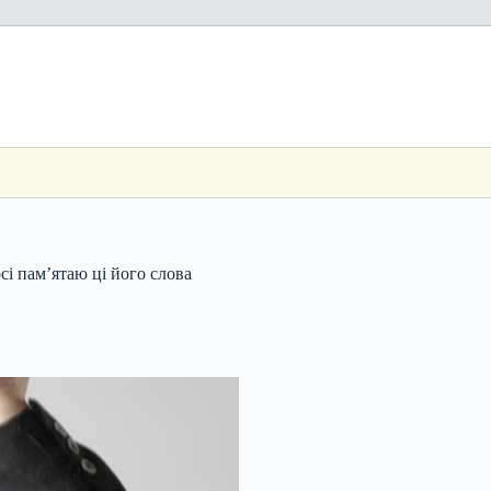
осі пам’ятаю ці його слова