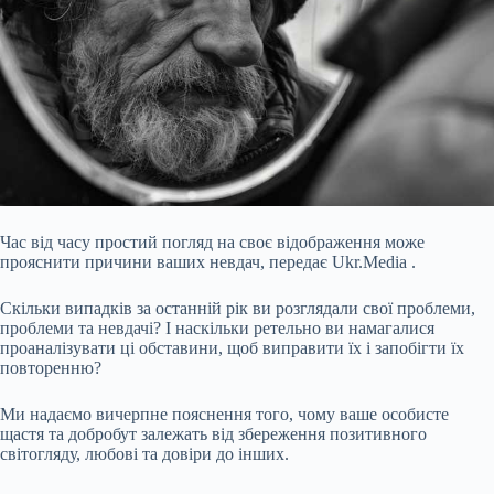
Час від часу простий погляд на своє відображення може
прояснити причини ваших невдач, передає Ukr.Media .
Скільки випадків за останній рік ви розглядали свої проблеми,
проблеми та невдачі? І наскільки ретельно ви намагалися
проаналізувати ці обставини, щоб виправити їх і запобігти їх
повторенню?
Ми надаємо вичерпне пояснення того, чому ваше особисте
щастя та добробут залежать від збереження позитивного
світогляду, любові та довіри до інших.