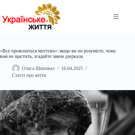
Перейти
до
вмісту
«Все проясниться миттєво»: якщо ви не розумієте, чому
вам не щастить, згадайте закон дзеркала
Ольга Шаповал
16.04.2025
Статті про жіття