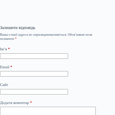
Залишити відповідь
Ваша e-mail адреса не оприлюднюватиметься.
Обов’язкові поля
позначені
*
Ім’я
*
Email
*
Сайт
Додати коментар
*