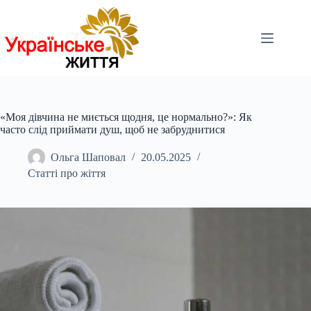
Перейти
до
вмісту
«Моя дівчина не миється щодня, це нормально?»: Як
часто слід приймати душ, щоб не забруднитися
Ольга Шаповал
20.05.2025
Статті про жіття