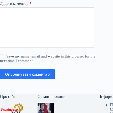
Додати коментар
*
Save my name, email and website in this browser for the
next time I comment.
Опублікувати коментар
Про сайт
Останні новини
Інформ
П
С