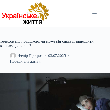
Перейти
до
вмісту
Телефон під подушкою: чи може він справді зашкодити
вашому здоров’ю?
Федір Процюк
03.07.2025
Поради для життя