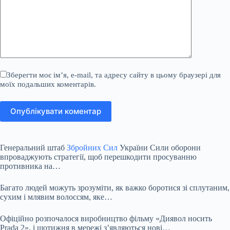
Зберегти моє ім’я, e-mail, та адресу сайту в цьому браузері для
моїх подальших коментарів.
Опублікувати коментар
Генеральний штаб
Збройних Сил
України Сили оборони
впроваджують стратегії, щоб перешкодити просуванню
противника на…
Багато людей можуть зрозуміти, як важко боротися зі сплутаним,
сухим і млявим волоссям, яке…
Офіційно розпочалося виробництво фільму «Диявол носить
Prada 2», і щотижня в мережі з’являються нові…