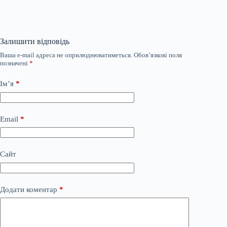
Залишити відповідь
Ваша e-mail адреса не оприлюднюватиметься.
Обов’язкові поля
позначені
*
Ім’я
*
Email
*
Сайт
Додати коментар
*