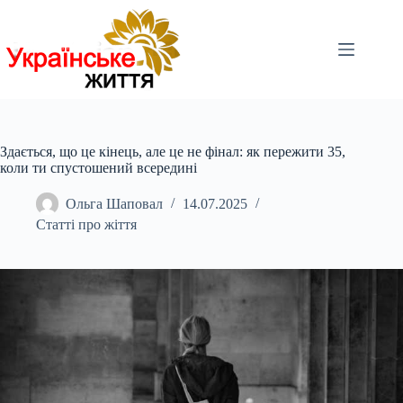
Перейти
до
вмісту
Здається, що це кінець, але це не фінал: як пережити 35,
коли ти спустошений всередині
Ольга Шаповал
14.07.2025
Статті про жіття