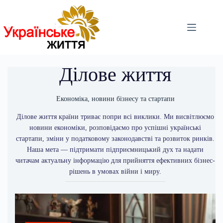
Перейти
до
вмісту
Ділове життя
Економіка, новини бізнесу та стартапи
Ділове життя країни триває попри всі виклики. Ми висвітлюємо
новини економіки, розповідаємо про успішні українські
стартапи, зміни у податковому законодавстві та розвиток ринків.
Наша мета — підтримати підприємницький дух та надати
читачам актуальну інформацію для прийняття ефективних бізнес-
рішень в умовах війни і миру.