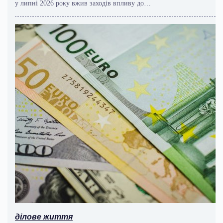
у липні 2026 року вжив заходів впливу до…
ділове життя