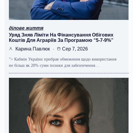
ділове життя
Уряд Зняв Ліміти На Фінансування Обігових
Коштів Для Аграріїв За Програмою “5-7-9%”
Карина Павлюк
Сер 7, 2026
“> Кабмін України прибрав обмеження щодо використання
не більш як 20% суми позики для забезпечення…