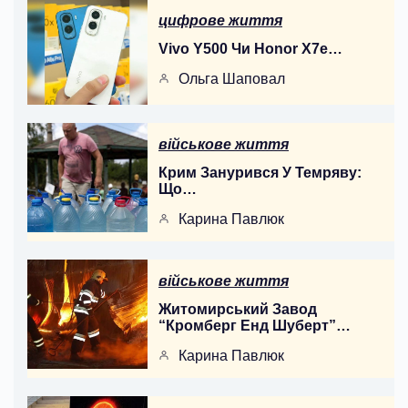
цифрове життя
Vivo Y500 Чи Honor X7e…
Ольга Шаповал
військове життя
Крим Занурився У Темряву:
Що…
Карина Павлюк
військове життя
Житомирський Завод
“Кромберг Енд Шуберт”…
Карина Павлюк