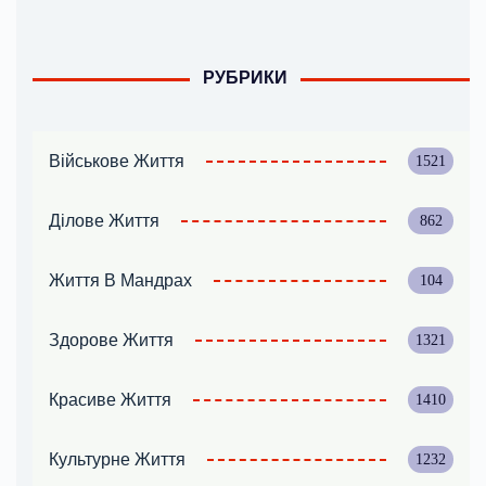
РУБРИКИ
Військове Життя
1521
Ділове Життя
862
Життя В Мандрах
104
Здорове Життя
1321
Красиве Життя
1410
Культурне Життя
1232