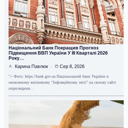
Національний Банк Покращив Прогноз
Підвищення ВВП України У ІІІ Кварталі 2026
Року…
Карина Павлюк
Сер 8, 2026
“> Фото: https://bank.gov.ua Національний банк України в
оновленому квітневому “Інфляційному звіті” на своєму сайті
оприлюднив…