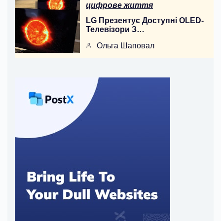
цифрове життя
LG Презентує Доступні OLED-
Телевізори З…
Ольга Шаповал