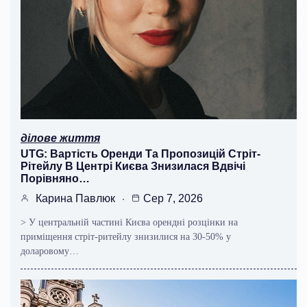
ділове життя
UTG: Вартість Оренди Та Пропозицій Стріт-
Рітейлу В Центрі Києва Знизилася Вдвічі
Порівняно…
Карина Павлюк
Сер 7, 2026
> У центральній частині Києва орендні розцінки на
приміщення стріт-ритейлу знизилися на 30-50% у
доларовому…